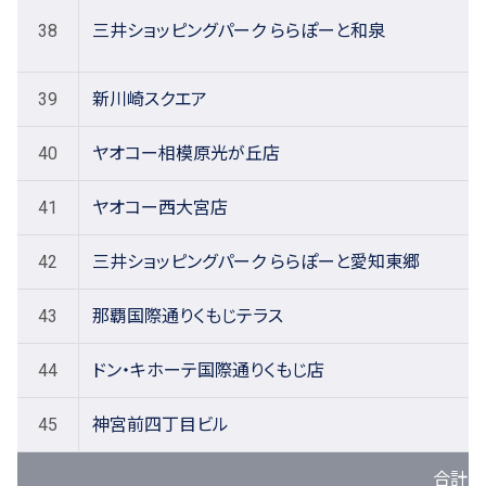
38
三井ショッピングパーク ららぽーと和泉
39
新川崎スクエア
40
ヤオコー相模原光が丘店
41
ヤオコー西大宮店
42
三井ショッピングパーク ららぽーと愛知東郷
43
那覇国際通りくもじテラス
44
ドン・キホーテ国際通りくもじ店
45
神宮前四丁目ビル
合計