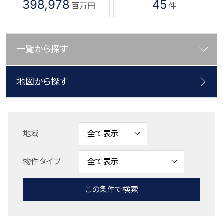
398,978
45
百万円
件
一覧から探す
地図から探す
地域
物件タイプ