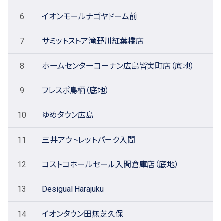
6
イオンモールナゴヤドーム前
7
サミットストア滝野川紅葉橋店
8
ホームセンターコーナン広島皆実町店（底地）
9
フレスポ鳥栖（底地）
10
ゆめタウン広島
11
三井アウトレットパーク入間
12
コストコホールセール入間倉庫店（底地）
13
Desigual Harajuku
14
イオンタウン田無芝久保