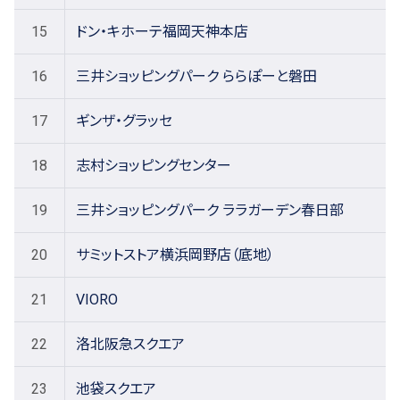
15
ドン・キホーテ福岡天神本店
16
三井ショッピングパーク ららぽーと磐田
17
ギンザ・グラッセ
18
志村ショッピングセンター
19
三井ショッピングパーク ララガーデン春日部
20
サミットストア横浜岡野店（底地）
21
VIORO
22
洛北阪急スクエア
23
池袋スクエア