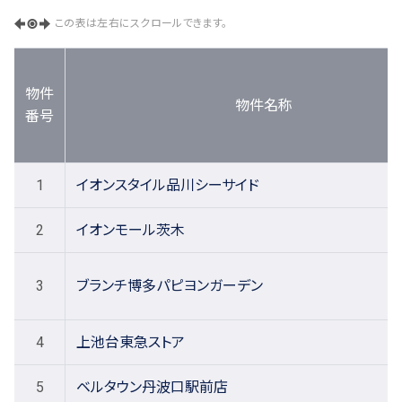
この表は左右にスクロールできます。
物件
物件名称
番号
1
イオンスタイル品川シーサイド
2
イオンモール茨木
3
ブランチ博多パピヨンガーデン
4
上池台東急ストア
5
ベルタウン丹波口駅前店