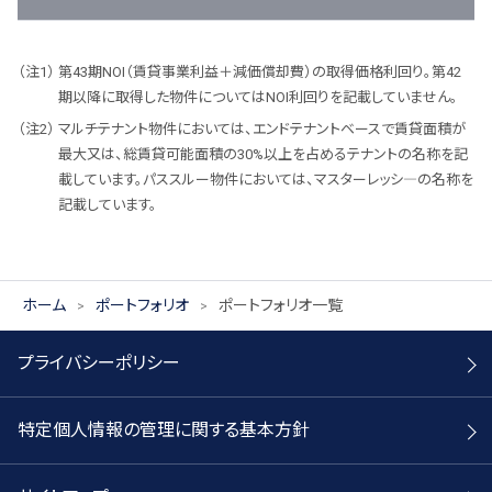
第43期NOI（賃貸事業利益＋減価償却費）の取得価格利回り。第42
期以降に取得した物件についてはNOI利回りを記載していません。
マルチテナント物件においては、エンドテナントベースで賃貸面積が
最大又は、総賃貸可能面積の30%以上を占めるテナントの名称を記
載しています。パススルー物件においては、マスターレッシ―の名称を
記載しています。
ホーム
ポートフォリオ
ポートフォリオ一覧
プライバシーポリシー
特定個人情報の管理に関する基本方針