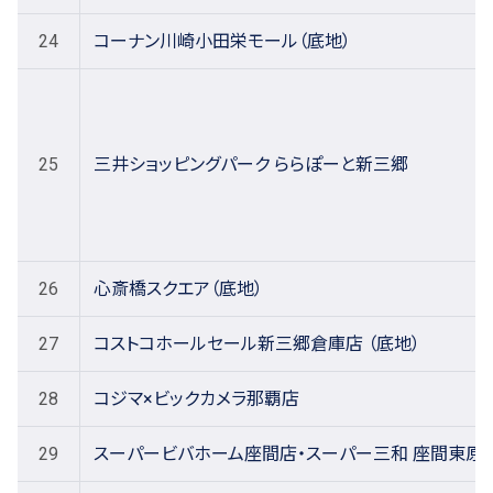
24
コーナン川崎小田栄モール（底地）
25
三井ショッピングパーク ららぽーと新三郷
26
心斎橋スクエア（底地）
27
コストコホールセール新三郷倉庫店 （底地）
28
コジマ×ビックカメラ那覇店
29
スーパービバホーム座間店・スーパー三和 座間東原店