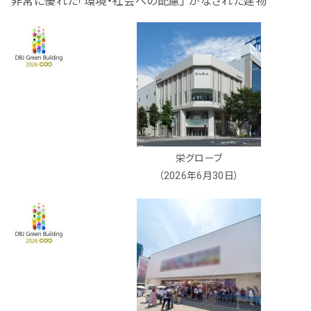
非常に優れた「環境・社会への配慮」 がなされた建物
栄グローブ
（2026年6月30日）