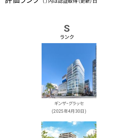
評価ランク
（ ）内は認証取得（更新）日
S
ランク
ギンザ・グラッセ
(2025年4月30日)