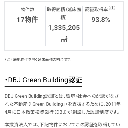
（注）
物件数
取得面積（延床面
認証取得率
積）
17物件
93.8%
1,335,205
㎡
底地物件を除く延床面積の割合です。
・DBJ Green Building認証
DBJ Green Building認証とは、環境・社会への配慮がなさ
れた不動産（「Green Building」）を支援するために、2011年
4月に日本政策投資銀行（DBJ）が創設した認証制度です。
本投資法人では、下記物件においてこの認証を取得してい