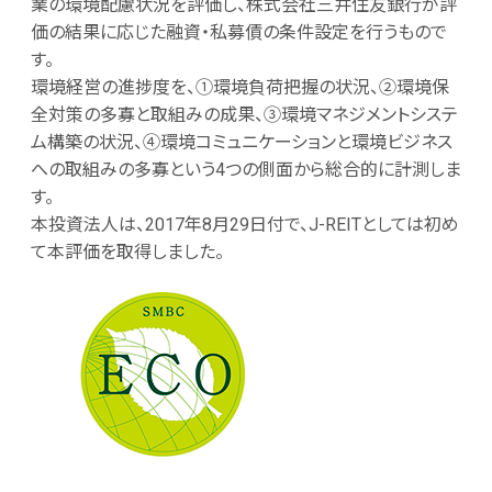
業の環境配慮状況を評価し、株式会社三井住友銀行が評
価の結果に応じた融資・私募債の条件設定を行うもので
す。
環境経営の進捗度を、①環境負荷把握の状況、②環境保
全対策の多寡と取組みの成果、③環境マネジメントシステ
ム構築の状況、④環境コミュニケーションと環境ビジネス
への取組みの多寡という4つの側面から総合的に計測しま
す。
本投資法人は、2017年8月29日付で、J-REITとしては初め
て本評価を取得しました。