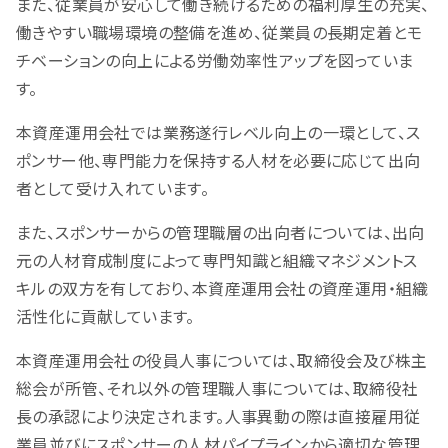
また、従業員が安心して働き続けるための福利厚生の充実、
働きやすい職場環境の整備を進め、従業員の長期定着とモ
チベーションの向上による労働効率性アップを図っていま
す。
本資産運用会社では業務遂行レベル向上の一環として、ス
ポンサー他、専門能力を保持する人材を必要に応じて出向
者として受け入れています。
また、スポンサーからの管理職層の出向者については、出向
元の人材育成制度によって専門知識と組織マネジメントス
キルの双方を有しており、本資産運用会社の資産運用・組織
活性化に貢献しています。
本資産運用会社の役員人事については、取締役会及び株主
総会が所管、それ以外の管理職人事については、取締役社
長の承認により決定されます。人事異動の際は直接雇用従
業員並びにスポンサーの人材パイプラインから適切な管理