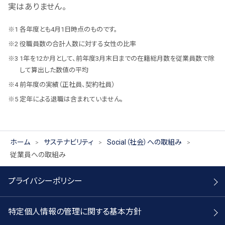
実はありません。
各年度とも4月1日時点のものです。
役職員数の合計人数に対する女性の比率
1年を12か月として、前年度3月末日までの在籍総月数を従業員数で除
して算出した数値の平均
前年度の実績（正社員、契約社員）
定年による退職は含まれていません。
ホーム
サステナビリティ
Social（社会）への取組み
従業員への取組み
プライバシーポリシー
特定個人情報の管理に関する基本方針