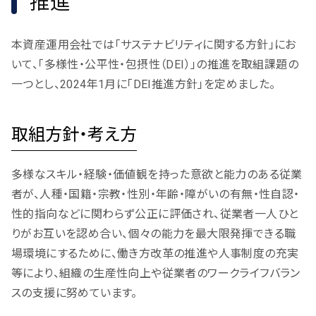
推進
本資産運用会社では「サステナビリティに関する方針」にお
いて、「多様性・公平性・包摂性（DEI）」の推進を取組課題の
一つとし、2024年1月に「DEI推進方針」を定めました。
取組方針・考え方
多様なスキル・経験・価値観を持った意欲と能力のある従業
者が、人種・国籍・宗教・性別・年齢・障がいの有無・性自認・
性的指向などに関わらず公正に評価され、従業者一人ひと
りがお互いを認め合い、個々の能力を最大限発揮できる職
場環境にするために、働き方改革の推進や人事制度の充実
等により、組織の生産性向上や従業者のワークライフバラン
スの支援に努めています。