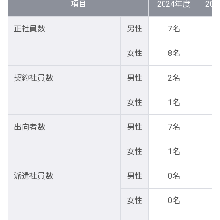
項目
2024年度
20
正社員数
男性
7名
女性
8名
契約社員数
男性
2名
女性
1名
出向者数
男性
7名
女性
1名
派遣社員数
男性
0名
女性
0名