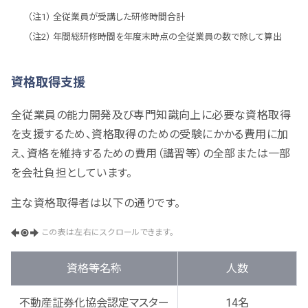
全従業員が受講した研修時間合計
年間総研修時間を年度末時点の全従業員の数で除して算出
資格取得支援
全従業員の能力開発及び専門知識向上に必要な資格取得
を支援するため、資格取得のための受験にかかる費用に加
え、資格を維持するための費用（講習等）の全部または一部
を会社負担としています。
主な資格取得者は以下の通りです。
この表は左右にスクロールできます。
資格等名称
人数
不動産証券化協会認定マスター
14名