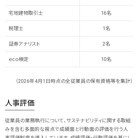
宅地建物取引士
16名
税理士
1名
証券アナリスト
2名
ｅｃｏ検定
10名
（2026年4月1日時点の全従業員の保有資格等を集計）
人事評価
従業員の業務執行について、サステナビリティに関する取組
みを含む多面的な視点で成績面と行動面の評価を行う人
事評価制度を導入しています。成績評価・行動評価を基にし