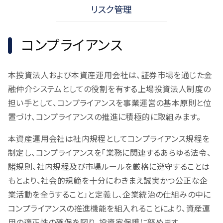
リスク管理
コンプライアンス
本投資法人および本資産運用会社は、証券市場を通じた金
融仲介システムとしての役割を有する上場投資法人制度の
担い手として、コンプライアンスを事業運営の基本原則と位
置づけ、コンプライアンスの推進に積極的に取組みます。
本資産運用会社は社内規程としてコンプライアンス規程を
制定し、コンプライアンスを「業務に関連するあらゆる法令、
諸規則、社内規程及び市場ルールを厳格に遵守することは
もとより、社会的規範を十分にわきまえ誠実かつ公正な企
業活動を全うすること」と定義し、企業統治の仕組みの中に
コンプライアンスの推進機能を組入れることにより、資産運
用の適正性の確保を図り、投資家保護に努めます。