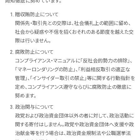
周知徹底に努めています。
贈収賄防止について
関係先・取引先との交際は、社会儀礼上の範囲に留め、
社会から疑惑や不信を招くおそれのある節度を越えた交
際は行いません。
腐敗防止について
コンプライアンス・マニュアルに「反社会的勢力の排除」、
「マネーロンダリングの防止」、「利益相反取引の適正な
管理」、「インサイダー取引の禁止」等に関する行動指針を
定め、コンプライアンス遵守ならびに腐敗防止の徹底に
努めます。
政治関与について
政党および政治資金団体以外の者に対して、政治活動に
関する寄付はしません。政党や政治資金団体へ支援や政
治献金等を行う場合は、政治資金規制法や公職選挙法