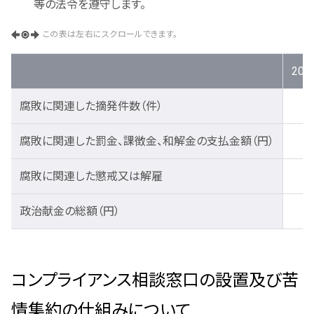
等の法令を遵守します。
この表は左右にスクロールできます。
20
腐敗に関連した摘発件数（件）
腐敗に関連した罰金、課徴金、和解金の支払金額（円）
腐敗に関連した懲戒又は解雇
政治献金の総額（円）
コンプライアンス相談窓口の設置及び苦
情集約の仕組みについて