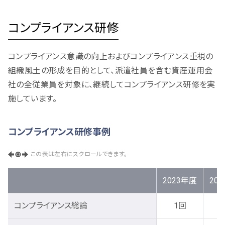
コンプライアンス研修
コンプライアンス意識の向上およびコンプライアンス重視の
組織風土の形成を目的として、派遣社員を含む資産運用会
社の全従業員を対象に、継続してコンプライアンス研修を実
施しています。
コンプライアンス研修事例
この表は左右にスクロールできます。
2023年度
20
コンプライアンス総論
1回