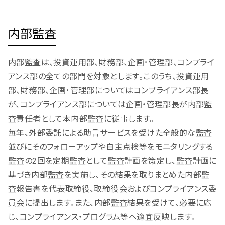
内部監査
内部監査は、投資運用部、財務部、企画･管理部、コンプライ
アンス部の全ての部門を対象とします。このうち、投資運用
部、財務部、企画･管理部についてはコンプライアンス部長
が、コンプライアンス部については企画・管理部長が内部監
査責任者として本内部監査に従事します。
毎年、外部委託による助言サービスを受けた全般的な監査
並びにそのフォローアップや自主点検等をモニタリングする
監査の2回を定期監査として監査計画を策定し、監査計画に
基づき内部監査を実施し、その結果を取りまとめた内部監
査報告書を代表取締役、取締役会およびコンプライアンス委
員会に提出します。また、内部監査結果を受けて、必要に応
じ、コンプライアンス・プログラム等へ適宜反映します。