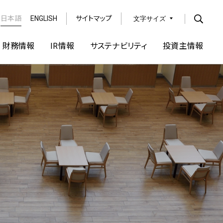
日本語
ENGLISH
サイトマップ
文字サイズ
Open
財務情報
IR情報
サステナビリティ
投資主情報