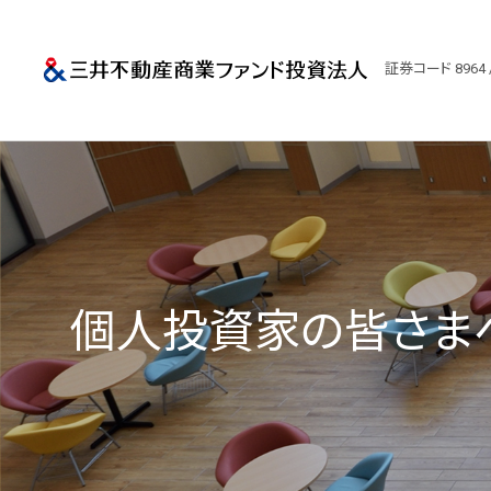
三井不動産商業
証券コード 8964 
個人投資家の皆さま