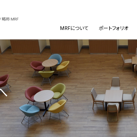
ファンド投資法人
/ 略称 MRF
MRFについて
ポートフォリオ
へ