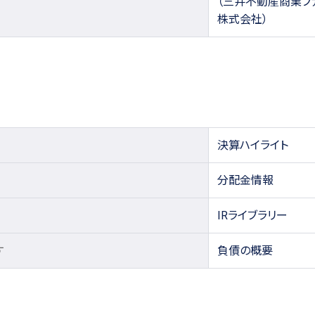
（三井不動産商業フ
株式会社）
決算ハイライト
分配金情報
IRライブラリー
す
負債の概要