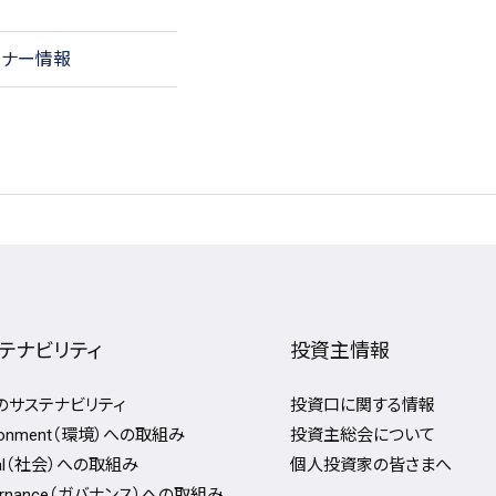
ミナー情報
テナビリティ
投資主情報
Fのサステナビリティ
投資口に関する情報
ironment（環境）への取組み
投資主総会について
ial（社会）への取組み
個人投資家の皆さまへ
ernance（ガバナンス）への取組み