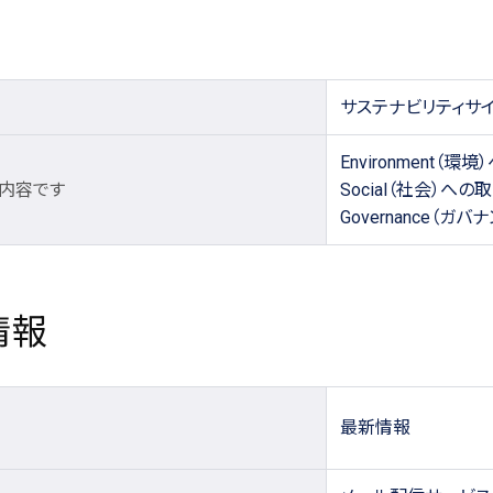
サステナビリティサ
Environment（
み内容です
Social（社会）への
Governance（ガ
情報
最新情報