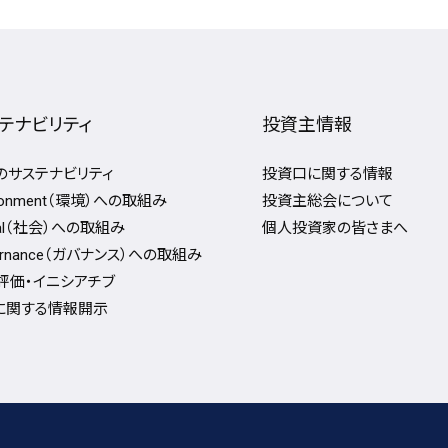
テナビリティ
投資主情報
Fのサステナビリティ
投資口に関する情報
ironment（環境）への取組み
投資主総会について
ial（社会）への取組み
個人投資家の皆さまへ
ernance（ガバナンス）への取組み
評価・イニシアチブ
Gに関する情報開⽰