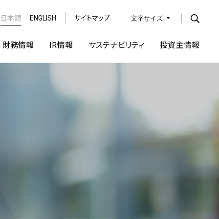
日本語
ENGLISH
サイトマップ
文字サイズ
Open
財務情報
IR情報
サステナビリティ
投資主情報