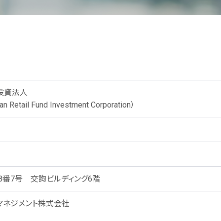
投資法人
Retail Fund Investment Corporation）
8番7号 交詢ビルディング6階
マネジメント株式会社