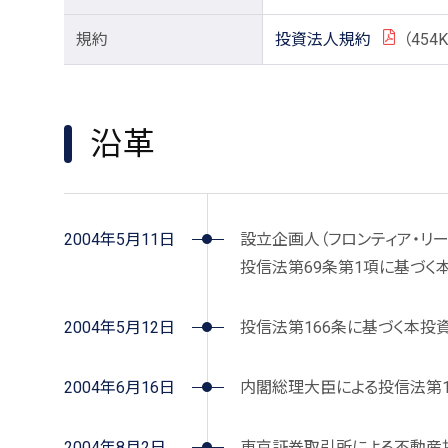
規約
投資法人規約
（454K
PDF
沿革
2004年5月11日
設立企画人（フロンティア・リ
投信法第69条第1項に基づく
2004年5月12日
投信法第166条に基づく本投
2004年6月16日
内閣総理大臣による投信法第1
2004年8月2日
東京証券取引所による不動産