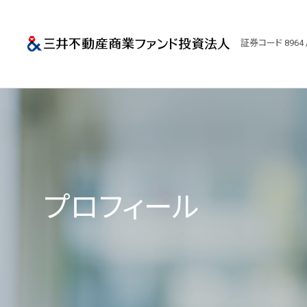
三井不動産商業
証券コード 8964 
プロフィール