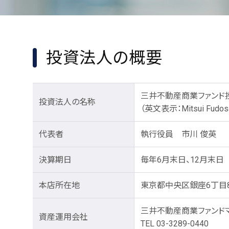
投資法人の概要
三井不動産商業ファンド
投資法人の名称
（英文表示：Mitsui Fudosan 
代表者
執行役員 市川 俊英
決算期日
毎年6月末日、12月末日
本店所在地
東京都中央区銀座6丁目
三井不動産商業ファンド
資産運用会社
TEL 03-3289-0440