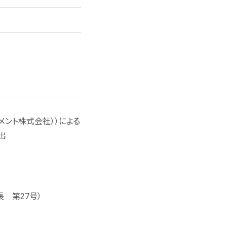
メント株式会社））による
出
 第27号）