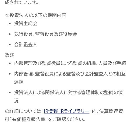
成されています。
本投資法人の以下の機関内容
投資主総会
執行役員、監督役員及び役員会
会計監査人
及び
内部管理及び監督役員による監督の組織、人員及び手続
内部管理、監督役員による監督及び会計監査人との相互
連携
投資法人による関係法人に対する管理体制の整備の状
況
の詳細については「
IR情報 IRライブラリー
」内、決算関連資
料「有価証券報告書」をご確認ください。