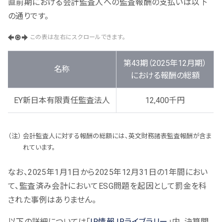
直前期における会計監査人への監査報酬の支払いは以下
の通りです。
この表は左右にスクロールできます。
第43期（2025年12月期）
名称
における報酬の総額
EY新日本有限責任監査法人
12,400千円
会計監査人に対する報酬の総額には、英文財務諸表監査報酬が含ま
れています。
なお、2025年1月1日から2025年12月31日の1年間におい
て、監査済み会計においてESG問題を起因として罰金を科
された事例はありません。
以下の詳細については「
IR情報 IRライブラリー
」内、決算関