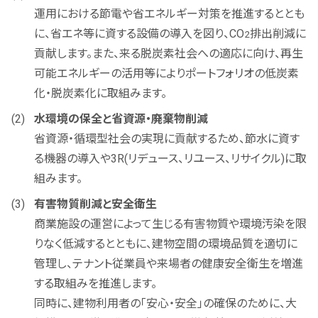
運用における節電や省エネルギー対策を推進するととも
に、省エネ等に資する設備の導入を図り、CO
排出削減に
2
貢献します。また、来る脱炭素社会への適応に向け、再生
可能エネルギーの活用等によりポートフォリオの低炭素
化・脱炭素化に取組みます。
水環境の保全と省資源・廃棄物削減
省資源・循環型社会の実現に貢献するため、節水に資す
る機器の導入や3R(リデュース、リユース、リサイクル)に取
組みます。
有害物質削減と安全衛生
商業施設の運営によって生じる有害物質や環境汚染を限
りなく低減するとともに、建物空間の環境品質を適切に
管理し、テナント従業員や来場者の健康安全衛生を増進
する取組みを推進します。
同時に、建物利用者の「安心・安全」の確保のために、大