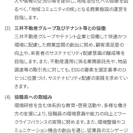
人や情報の交流の場を提供し、地域活性化への貢献を図
るベく、「地域コミュニティの核」となる商業施設の運営を
目指します。
三井不動産グループ及びテナント等との協働
三井不動産グループやテナント企業と協働して快適かつ
環境に配慮した商業空間の創出に努め、顧客満足度の
向上や、来客者のサステナビリティ配慮意識の醸成等を
目指します。また、不動産運用に係る業務委託先や、物品
調達等の取引先に対しても、ESGの要素を選定基準のひ
とつに位置づけ、サステナビリティ配慮の実践を求めてい
きます。
役職員への取組み
環境研修を含む体系的な教育・啓発活動や、多様な働き
方の支援により、役職員の環境意識や能力の向上とワー
クライフバランスの実現に努めます。また、環境整備やコ
ミュニケーション機会の創出を通じ、従業員のエンゲージ