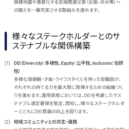
規模地震や激甚化する気候関連災害（台風・洪水等）へ
の備えを一層充実させる取組みを進めます。
様々なステークホルダーとのサ
ステナブルな関係構築
DEI（Diversity：多様性、Equity：公平性、Inclusion：包摂
性）
多様な価値観・才能・ライフスタイルを持った役職員が、
それぞれの持てる力を最大限に発揮するための組織づく
りを進めます。運用資産においては、DEIを考慮したサス
テナブル選定要領を策定、周知し、様々なステークホルダ
ーとともにDEI意識の向上を図ります。
地域コミュニティとの共生・連携