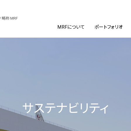
ファンド投資法人
/ 略称 MRF
MRFについて
ポートフォリオ
サステナビリティ