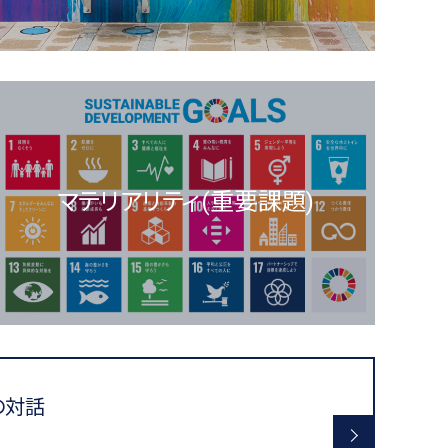
マテリアリティ(重要課題)
の対話