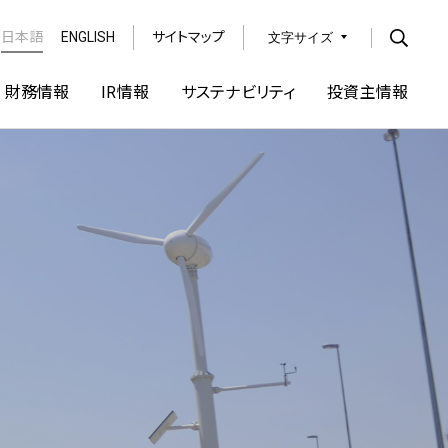
日本語
ENGLISH
サイトマップ
文字サイズ
Open
財務情報
IR情報
サステナビリティ
投資主情報