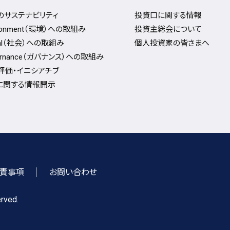
Fのサステナビリティ
投資口に関する情報
ironment（環境）への取組み
投資主総会について
ial（社会）への取組み
個人投資家の皆さまへ
ernance（ガバナンス）への取組み
評価・イニシアチブ
Gに関する情報開⽰
責事項
お問い合わせ
rved.