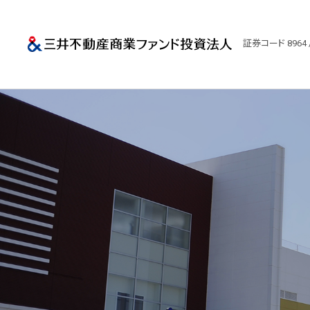
三井不動産商業
証券コード 8964 