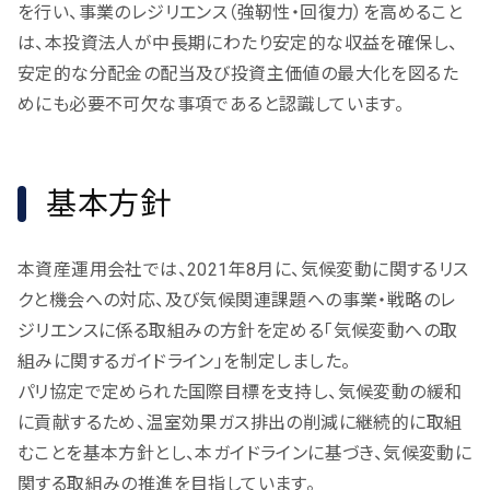
を行い、事業のレジリエンス（強靭性・回復力）を高めること
は、本投資法人が中長期にわたり安定的な収益を確保し、
安定的な分配金の配当及び投資主価値の最大化を図るた
めにも必要不可欠な事項であると認識しています。
基本方針
本資産運用会社では、2021年8月に、気候変動に関するリス
クと機会への対応、及び気候関連課題への事業・戦略のレ
ジリエンスに係る取組みの方針を定める「気候変動への取
組みに関するガイドライン」を制定しました。
パリ協定で定められた国際目標を支持し、気候変動の緩和
に貢献するため、温室効果ガス排出の削減に継続的に取組
むことを基本方針とし、本ガイドラインに基づき、気候変動に
関する取組みの推進を目指しています。