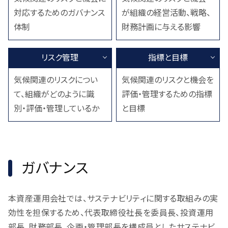
対応するためのガバナンス
が組織の経営活動、戦略、
体制
財務計画に与える影響
リスク管理
指標と目標
気候関連のリスクについ
気候関連のリスクと機会を
て、組織がどのように識
評価・管理するための指標
別・評価・管理しているか
と目標
ガバナンス
本資産運用会社では、サステナビリティに関する取組みの実
効性を担保するため、代表取締役社長を委員長、投資運用
部長、財務部長、企画・管理部長を構成員としたサステナビ