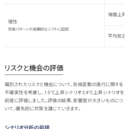
海面上昇
慢性
気候パターンの長期的なシフトに起因
平均気温
リスクと機会の評価
識別されたリスクと機会について、気候変動の進行に関する
不確実性を考慮し、1.5℃上昇シナリオと4℃上昇シナリオを
前提に評価しました。評価の結果、影響度が大きいものにつ
いて、優先的に対策を講じていきます。
シナリオ分析の前提