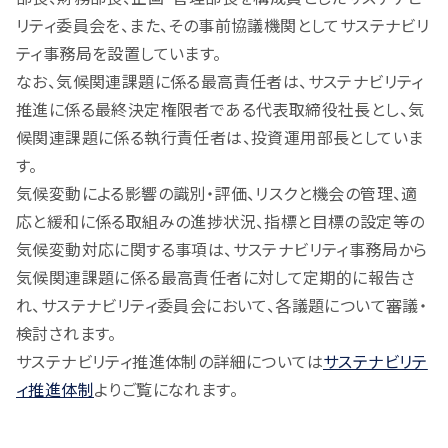
リティ委員会を、また、その事前協議機関としてサステナビリ
ティ事務局を設置しています。
なお、気候関連課題に係る最高責任者は、サステナビリティ
推進に係る最終決定権限者である代表取締役社長とし、気
候関連課題に係る執行責任者は、投資運⽤部長としていま
す。
気候変動による影響の識別・評価、リスクと機会の管理、適
応と緩和に係る取組みの進捗状況、指標と目標の設定等の
気候変動対応に関する事項は、サステナビリティ事務局から
気候関連課題に係る最高責任者に対して定期的に報告さ
れ、サステナビリティ委員会において、各議題について審議・
検討されます。
サステナビリティ推進体制の詳細については
サステナビリテ
ィ推進体制
よりご覧になれます。