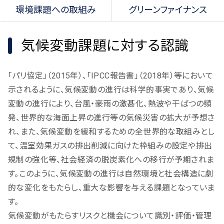
環境課題への取組み
グリーンファイナンス
気候変動課題に対する認識
「パリ協定」（2015年）、「IPCC報告書」（2018年）等において
示されるように、気候変動の進行は科学的事実であり、気候
変動の進行により、台風・豪雨の激甚化、熱波や干ばつの頻
発、世界的な海面上昇の進行等の気候災害の拡大が予想さ
れ、また、気候変動を緩和するための全世界的な取組みとし
て、温室効果ガスの排出削減に向けた枠組みの設定や排出
規制の強化等、社会経済の脱炭素化への移行が予期されま
す。このように、気候変動の進行は自然環境と社会構造に劇
的な変化をもたらし、重大な影響を与える課題となっていま
す。
気候変動がもたらすリスクと機会について識別・評価・管理