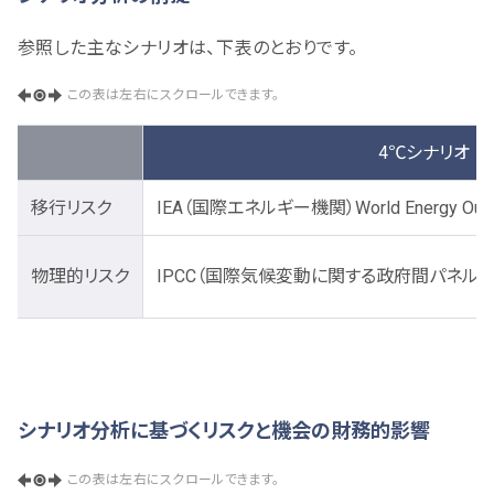
参照した主なシナリオは、下表のとおりです。
この表は左右にスクロールできます。
4℃シナリオ
移行リスク
IEA（国際エネルギー機関）World Energy Outl
物理的リスク
IPCC（国際気候変動に関する政府間パネル）第5次
シナリオ分析に基づくリスクと機会の財務的影響
この表は左右にスクロールできます。