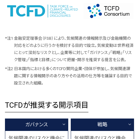
金融安定理事会（FSB）により、気候関連の情報開示及び金融機関の
対応をどのように行うかを検討する目的で設立。気候変動は世界経済
にとって深刻なリスクとし、企業等に対して「ガバナンス」「戦略」「リス
ク管理」「指標と目標」について把握・開示を推奨する提言を公表。
日本国内における多くのTCFD賛同企業・団体が参加し、気候関連課
題に関する情報開示のあり方やその活用の仕方等を議論する目的で
設立された組織。
TCFDが推奨する開示項目
ガバナンス
戦略
気候関連のリスクと機会に
気候関連のリスクと機会