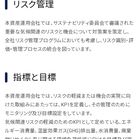
リスク管理
本資産運用会社では、サステナビリティ委員会で審議された
重要な気候関連のリスクと機会について対策案を策定し、
全社リスク管理プログラムにおいても考慮し、リスク識別・評
価・管理プロセスの統合を図っています。
指標と目標
本資産運用会社では、リスクの軽減または機会の実現に向
けた取組みにあたっては、KPIを定義し、その管理のために
モニタリング及び目標設定をしています。
気候関連リスクの軽減のためのKPIとして定めている、エネ
ルギー消費量、温室効果ガス(GHG)排出量、水消費量、廃棄