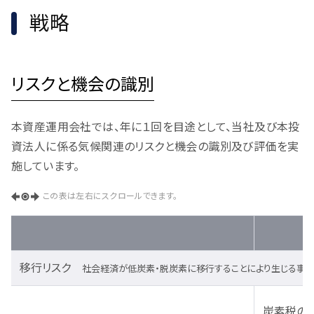
戦略
リスクと機会の識別
本資産運用会社では、年に１回を目途として、当社及び本投
資法人に係る気候関連のリスクと機会の識別及び評価を実
施しています。
この表は左右にスクロールできます。
移行リスク
社会経済が低炭素・脱炭素に移行することにより生じる事
炭素税の