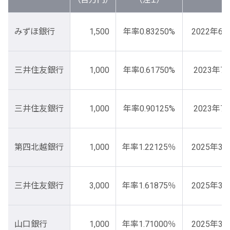
みずほ銀行
1,500
年率0.83250%
2022年6
三井住友銀行
1,000
年率0.61750%
2023年7
三井住友銀行
1,000
年率0.90125%
2023年7
第四北越銀行
1,000
年率1.22125％
2025年3
三井住友銀行
3,000
年率1.61875％
2025年3
山口銀行
1,000
年率1.71000％
2025年3