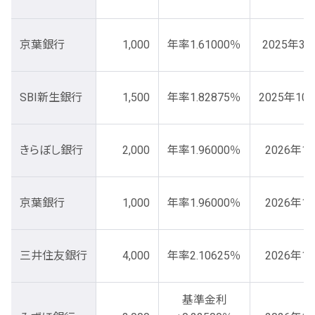
京葉銀行
1,000
年率1.61000％
2025年3
SBI新生銀行
1,500
年率1.82875％
2025年10
きらぼし銀行
2,000
年率1.96000％
2026年1
京葉銀行
1,000
年率1.96000％
2026年1
三井住友銀行
4,000
年率2.10625％
2026年1
基準金利