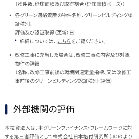
（物件数、延床面積及び取得割合（延床面積ベース））
各グリーン適格資産の物件名称、グリーンビルディング認
証種別、
評価及び認証取得（更新）日
詳細については、
こちら
をご覧ください。
改修工事に充当した場合は、改修工事の内容及び対象
物件の詳細
（名称、改修工事前後の環境関連定量指標、又は改修工
事前後のグリーンビルディング認証種別・評価）
外部機関の評価
本投資法人は、本グリーンファイナンス・フレームワークに対
する第三者評価として株式会社日本格付研究所（JCR）より