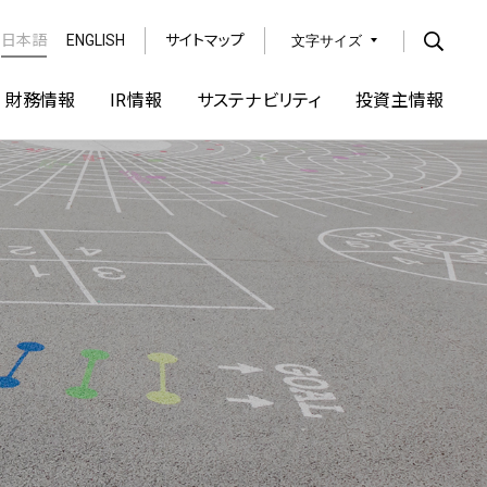
日本語
ENGLISH
サイトマップ
文字サイズ
Open
財務情報
IR情報
サステナビリティ
投資主情報