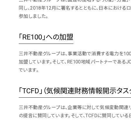
同し、2018年12月に署名するとともに、日本におけるロ
参加しました。
「RE100」への加盟
三井不動産グループは、事業活動で消費する電力を100
加盟しています。そして、RE100地域パートナーであるJCLP（J
でいます。
「TCFD」（気候関連財務情報開示タス
三井不動産グループは、企業等に対して気候変動関連リ
の提言に賛同しています。そして、TCFDに賛同している