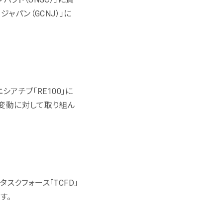
ャパン（GCNJ）」に
アチブ「RE100」に
して気候変動に対して取り組ん
クフォース「TCFD」
す。