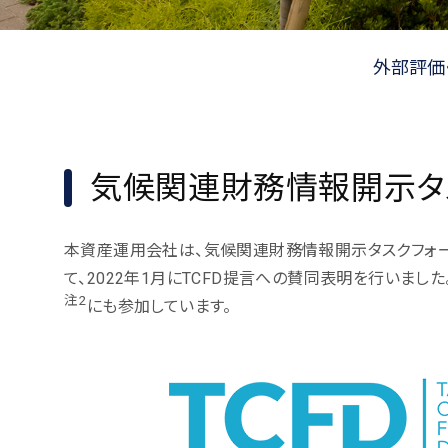
外部評価
気候関連財務情報開示タス
本資産運用会社は、気候関連財務情報開示タスクフォース
て、2022年1月にTCFD提言への賛同表明を行いました
注2
にも参加しています。