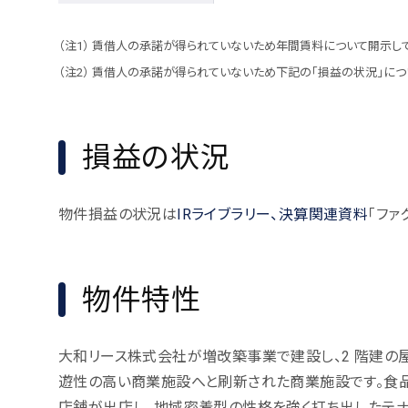
賃借人の承諾が得られていないため年間賃料について開示して
賃借人の承諾が得られていないため下記の「損益の状況」につい
損益の状況
物件損益の状況は
IRライブラリー、決算関連資料
「ファ
物件特性
大和リース株式会社が増改築事業で建設し、2 階建の
遊性の高い商業施設へと刷新された商業施設です。食品
店舗が出店し、地域密着型の性格を強く打ち出したテ