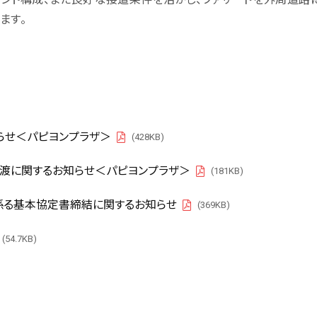
ます。
らせ＜パピヨンプラザ＞
(428KB)
PDF
渡に関するお知らせ＜パピヨンプラザ＞
(181KB)
PDF
係る基本協定書締結に関するお知らせ
(369KB)
PDF
(54.7KB)
PDF