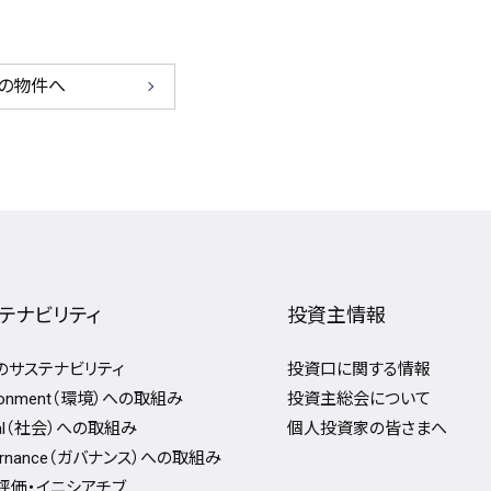
の物件へ
テナビリティ
投資主情報
Fのサステナビリティ
投資口に関する情報
ironment（環境）への取組み
投資主総会について
ial（社会）への取組み
個人投資家の皆さまへ
ernance（ガバナンス）への取組み
評価・イニシアチブ