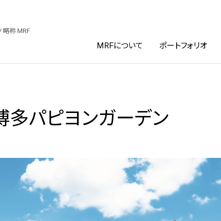
ファンド投資法人
/ 略称 MRF
MRFについて
ポートフォリオ
博多パピヨンガーデン