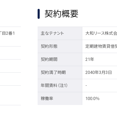
契約概要
目2番1
主なテナント
大和リース株式
契約形態
定期建物賃貸借
契約期間
21年
契約満了時期
2040年3月3日
年間賃料
（注1）
-
稼働率
100.0％