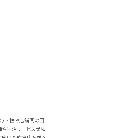
ニティ性や店舗間の回
舗や生活サービス業種
に向けた飲食店を並べ