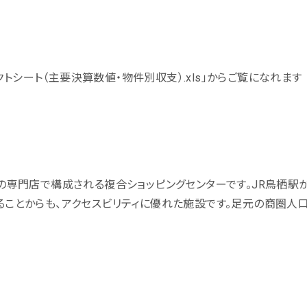
クトシート（主要決算数値・物件別収支）.xls」からご覧になれます
店の専門店で構成される複合ショッピングセンターです。JR鳥栖駅か
いることからも、アクセスビリティに優れた施設です。足元の商圏人