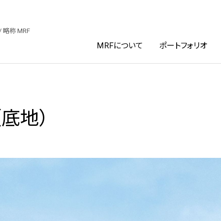
ファンド投資法人
/ 略称 MRF
MRFについて
ポートフォリオ
（底地）