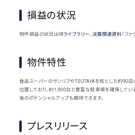
損益の状況
物件損益の状況は
IRライブラリー、決算関連資料
「ファ
物件特性
食品スーパーのサンリブやTSUTAYAを核とした約90
位置しており、約1,900台と豊富な駐車場を確保して
後のポテンシャルアップも期待できます。
プレスリリース