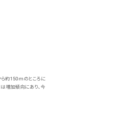
ら約150ｍのところに
口は増加傾向にあり、今