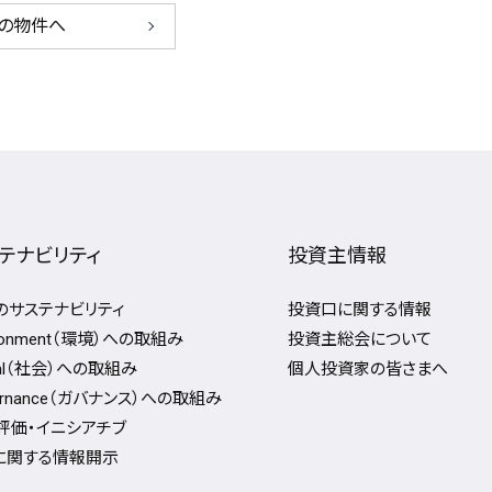
の物件へ
テナビリティ
投資主情報
Fのサステナビリティ
投資口に関する情報
ironment（環境）への取組み
投資主総会について
ial（社会）への取組み
個人投資家の皆さまへ
ernance（ガバナンス）への取組み
評価・イニシアチブ
Gに関する情報開⽰