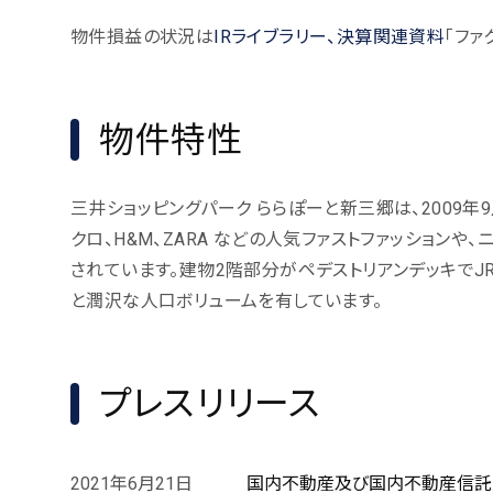
物件損益の状況は
IRライブラリー、決算関連資料
「ファ
物件特性
三井ショッピングパーク ららぽーと新三郷は、2009
クロ、H&M、ZARA などの人気ファストファッション
されています。建物2階部分がペデストリアンデッキでJR
と潤沢な人口ボリュームを有しています。
プレスリリース
2021年6月21日
国内不動産及び国内不動産信託受