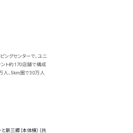
ピングセンターで、ユニ
ナント約170店舗で構成
人、5km圏で30万人
と新三郷（本体棟）（共