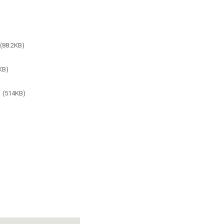
(88.2KB)
PDF
KB)
(514KB)
PDF