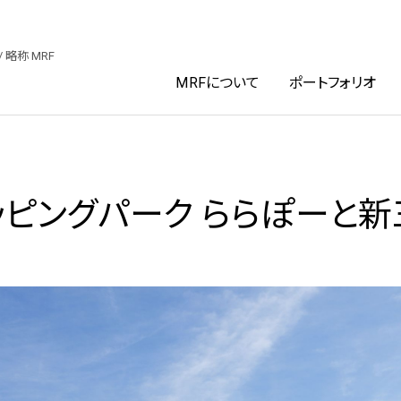
ファンド投資法人
/ 略称 MRF
MRFについて
ポートフォリオ
ッピングパーク ららぽーと新