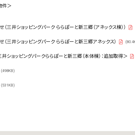
3物件＞
（三井ショッピングパーク ららぽーと新三郷（アネックス棟））
せ（三井ショッピングパーク ららぽーと新三郷アネックス）
(80.4
PDF
ショッピングパークららぽーと新三郷（本体棟）：追加取得＞
(498KB)
PDF
(531KB)
PDF