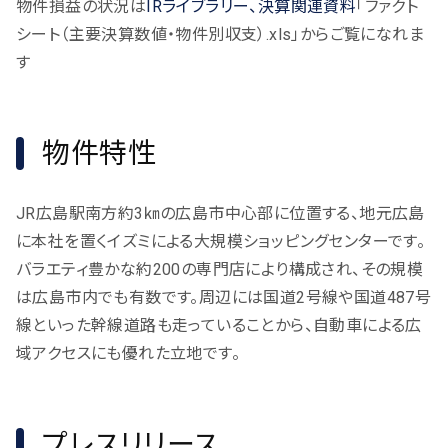
物件損益の状況は
IRライブラリー、決算関連資料
「ファクト
シート（主要決算数値・物件別収支）.xls」からご覧になれま
す
物件特性
JR広島駅南方約3㎞の広島市中心部に位置する、地元広島
に本社を置くイズミによる大規模ショッピングセンターです。
バラエティ豊かな約200の専門店により構成され、その規模
は広島市内でも有数です。周辺には国道2号線や国道487号
線といった幹線道路も走っていることから、自動車による広
域アクセスにも優れた立地です。
プレスリリース