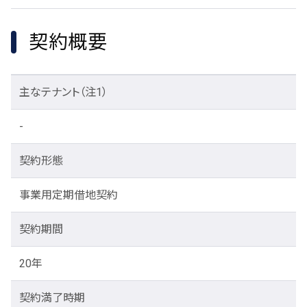
契約概要
主なテナント
（注1）
-
契約形態
事業用定期借地契約
契約期間
20年
契約満了時期