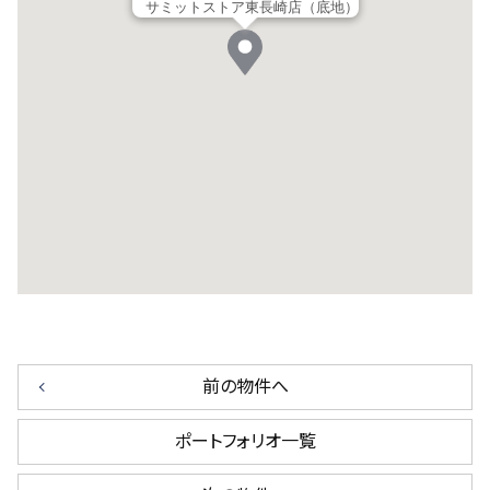
サミットストア東長崎店（底地）
前の物件へ
ポートフォリオ一覧