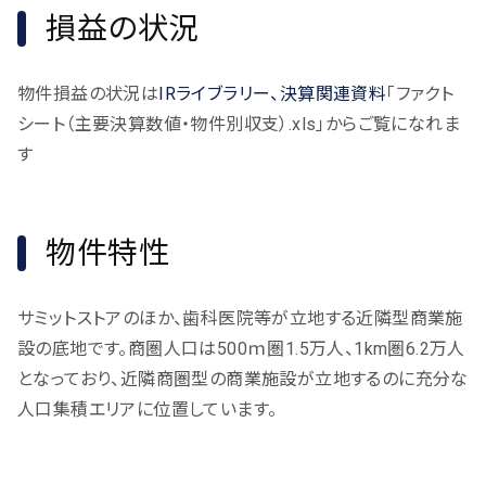
損益の状況
物件損益の状況は
IRライブラリー、決算関連資料
「ファクト
シート（主要決算数値・物件別収支）.xls」からご覧になれま
す
物件特性
サミットストアのほか、歯科医院等が立地する近隣型商業施
設の底地です。商圏人口は500ｍ圏1.5万人、1km圏6.2万人
となっており、近隣商圏型の商業施設が立地するのに充分な
人口集積エリアに位置しています。