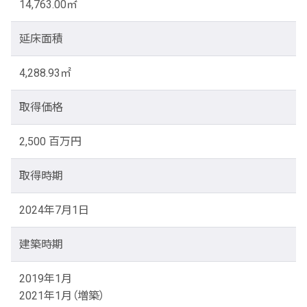
14,763.00㎡
延床面積
4,288.93㎡
取得価格
2,500 百万円
取得時期
2024年7月1日
建築時期
2019年1月
2021年1月（増築）