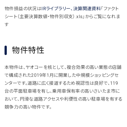
物件損益の状況は
IRライブラリー、決算関連資料
「ファクト
シート（主要決算数値・物件別収支）.xls」からご覧になれま
す
物件特性
本物件は、ヤオコーを核として、複合効果の高い業態の店舗
で構成された2019年1月に開業した中規模ショッピングセ
ンターです。道路に広く接道するため視認性は良好で、119
台の平面駐車場を有し、乗用車保有率の高いさいたま市に
おいて、円滑な道路アクセスや利便性の高い駐車場を有する
競争力の高い物件です。