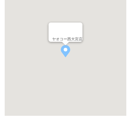
ヤオコー西大宮店