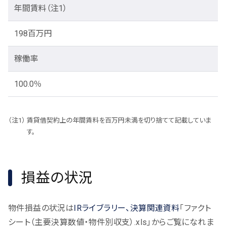
年間賃料
（注1）
198百万円
稼働率
100.0％
賃貸借契約上の年間賃料を百万円未満を切り捨てて記載していま
す。
損益の状況
物件損益の状況は
IRライブラリー、決算関連資料
「ファクト
シート（主要決算数値・物件別収支）.xls」からご覧になれま