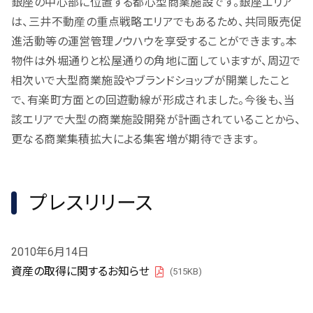
銀座の中心部に位置する都心型商業施設です。銀座エリア
は、三井不動産の重点戦略エリアでもあるため、共同販売促
進活動等の運営管理ノウハウを享受することができます。本
物件は外堀通りと松屋通りの角地に面していますが、周辺で
相次いで大型商業施設やブランドショップが開業したこと
で、有楽町方面との回遊動線が形成されました。今後も、当
該エリアで大型の商業施設開発が計画されていることから、
更なる商業集積拡大による集客増が期待できます。
プレスリリース
2010年6月14日
資産の取得に関するお知らせ
(515KB)
PDF