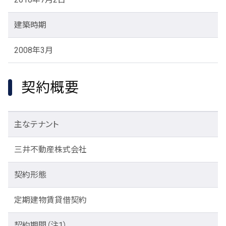
建築時期
2008年3月
契約概要
主なテナント
三井不動産株式会社
契約形態
定期建物賃貸借契約
契約期間
（注1）