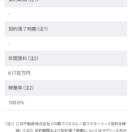
-
契約満了時期
（注1）
-
年間賃料
（注2）
617百万円
稼働率
（注2）
100.0％
三井不動産株式会社との間でパススルー型マスターリース契約を締
結しており、契約期間および契約満了時期についてはサブリース先の