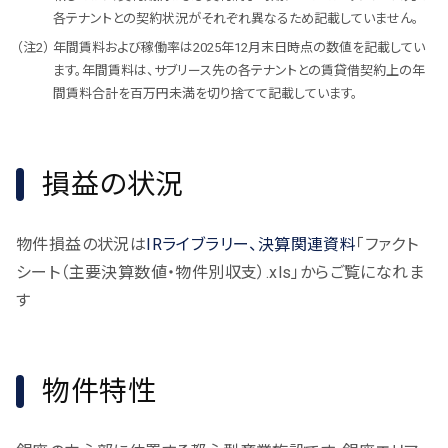
各テナントとの契約状況がそれぞれ異なるため記載していません。
年間賃料および稼働率は2025年12月末日時点の数値を記載してい
ます。年間賃料は、サブリース先の各テナントとの賃貸借契約上の年
間賃料合計を百万円未満を切り捨てて記載しています。
損益の状況
物件損益の状況は
IRライブラリー、決算関連資料
「ファクト
シート（主要決算数値・物件別収支）.xls」からご覧になれま
す
物件特性