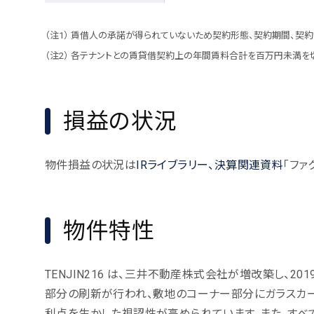
賃借人の承諾が得られていないため契約形態、契約期間、契約
各テナントとの賃貸借契約上の年間賃料合計を百万円未満を切
損益の状況
物件損益の状況は
IRライブラリー、決算関連資料
「ファ
物件特性
TENJIN216 は、三井不動産株式会社が増改築し、2
部分の刷新が行われ、敷地のコーナー部分にガラスカ
利点を生かした視認性が高められています。また、すべ