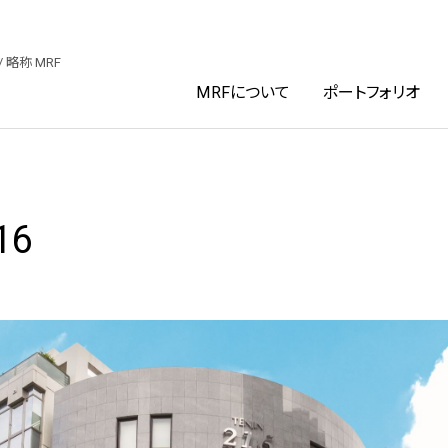
ファンド投資法人
/ 略称 MRF
MRFについて
ポートフォリオ
16