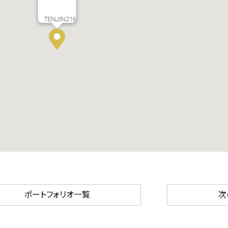
TENJIN216
ポートフォリオ一覧
次