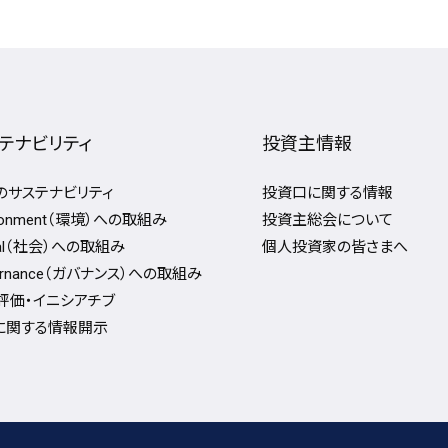
テナビリティ
投資主情報
Fのサステナビリティ
投資口に関する情報
ironment（環境）への取組み
投資主総会について
ial（社会）への取組み
個人投資家の皆さまへ
ernance（ガバナンス）への取組み
評価・イニシアチブ
Gに関する情報開⽰