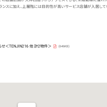
バランスに加え、上層階には目的性が高いサービス店舗が入居して
TENJIN216 他 計2物件＞
(646KB)
PDF