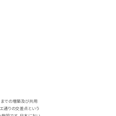
 階までの増築及び共用
エ通りの交差点という
た施設です。日本におい